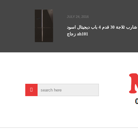
JULY 24, 2016
شارب ثلاجة 30 قدم 4 باب ديجيتال اسود
زجاج ah101