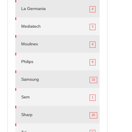
La Germania
4
Mediatech
3
Moulinex
4
Philips
8
Samsung
15
Sem
1
Sharp
25