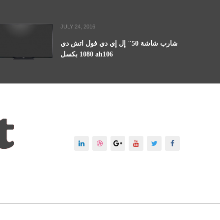
JULY 24, 2016
شارب شاشة 50" إل إي دي فول اتش دي
1080 بكسل ah106