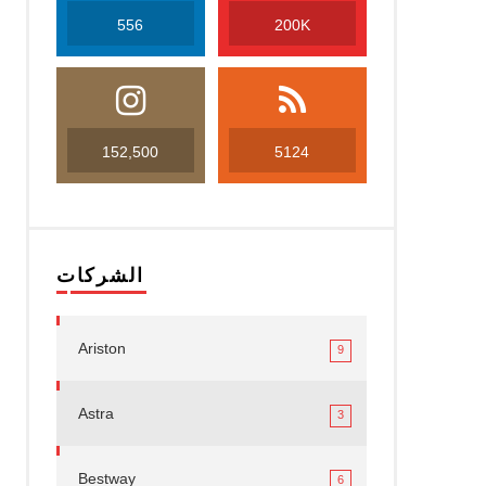
556
200K
152,500
5124
الشركات
Ariston
9
Astra
3
Bestway
6