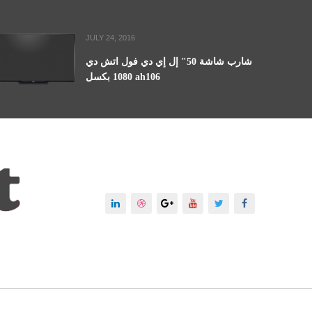
JULY 24, 2016
شارب شاشة 50" إل إي دي فول اتش دي
1080 بكسل ah106