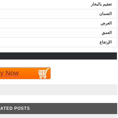
تعقيم بالبخار
الضمان
العرض
العمق
الإرتفاع
EGP اتصل بنا
y Now
ATED POSTS