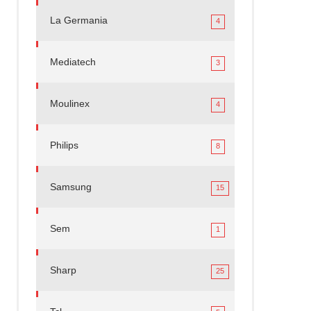
La Germania
4
Mediatech
3
Moulinex
4
Philips
8
Samsung
15
Sem
1
Sharp
25