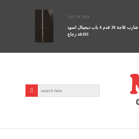
JULY 24, 2016
شارب ثلاجة 30 قدم 4 باب ديجيتال اسود
زجاج ah101