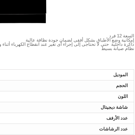
السعة 12 فرد
إمكانية وضع الأطباق بشكل أفقى لضمان جودة نظافة عالية
ذاكرة داخلية حتى لا تحتاجى إلى إجراء أى تغير عند انقطاع الكهرباء أثناء و
نظام صيانة بسيط
الموديل
الحجم
اللون
شاشة ديجيتال
عدد الأرفف
عدد الرشاشات