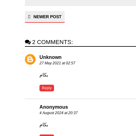
NEWER POST
2 COMMENTS:
Unknown
27 May 2021 at 02:57
بكام
Reply
Anonymous
4 August 2024 at 20:37
بكام