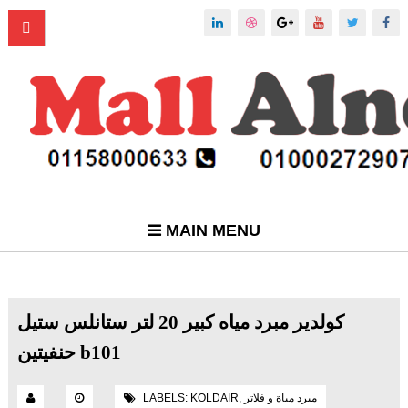
MAIN MENU
كولدير مبرد مياه كبير 20 لتر ستانلس ستيل
حنفيتين b101
مبرد مياة و فلاتر
,
KOLDAIR
LABELS: