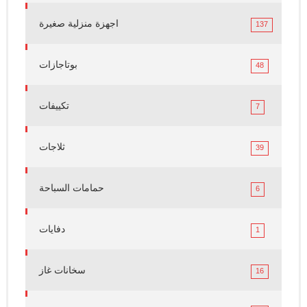
اجهزة منزلية صغيرة
137
بوتاجازات
48
تكييفات
7
ثلاجات
39
حمامات السباحة
6
دفايات
1
سخانات غاز
16