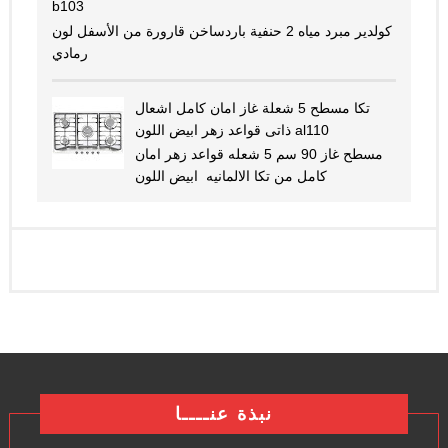
b103
كولدير مبرد مياه 2 حنفية باردساخن قارورة من الأسفل لون
رمادي
تكا مسطح 5 شعلة غاز امان كامل اشعال
ذاتى قواعد زهر ابيض اللون al110
مسطح غاز 90 سم 5 شعله قواعد زهر امان
كامل من تكا الالمانيه ابيض اللون
نبذة عنــــا