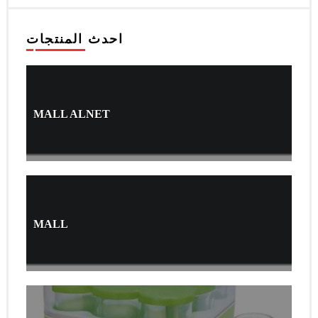
احدث المنتجات
MALL ALNET
MALL