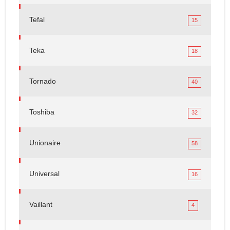
Tefal
15
Teka
18
Tornado
40
Toshiba
32
Unionaire
58
Universal
16
Vaillant
4