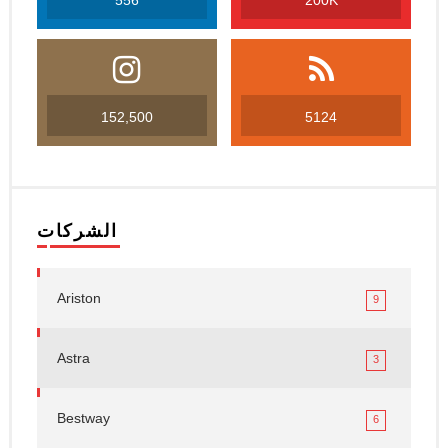
556
200K
152,500
5124
الشركات
Ariston
9
Astra
3
Bestway
6