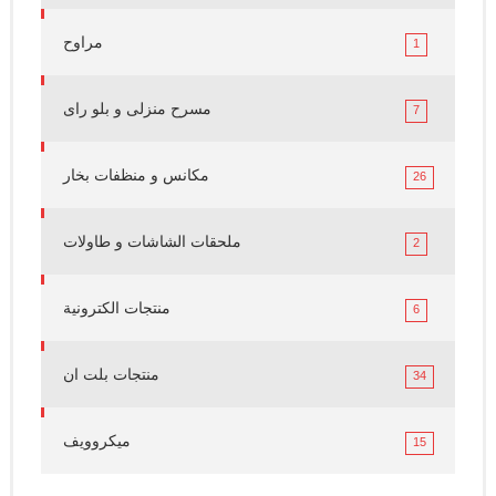
مراوح
1
مسرح منزلى و بلو راى
7
مكانس و منظفات بخار
26
ملحقات الشاشات و طاولات
2
منتجات الكترونية
6
منتجات بلت ان
34
ميكروويف
15