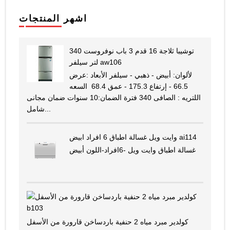
اشهر المنتجات
توشيبا ثلاجة 16 قدم 3 باب نوفروست 340
لتر سيلفر aw106
لألوان: أبيض - ذهبي - سيلفر الأبعاد :عرض
66.5 - إرتفاع 175.3 - عمق 68.4 السعه
اللتريه : الصافى 340 فترة الضمان:10 سنوات ضمان مجانى
شامل...
وايت ويل غسالة اطباق 6 افراد ابيض ai114
غسالة اطباق وايت ويل -6افراد-اللون أبيض
كولدير مبرد مياه 2 حنفية باردساخن قارورة من الأسفل