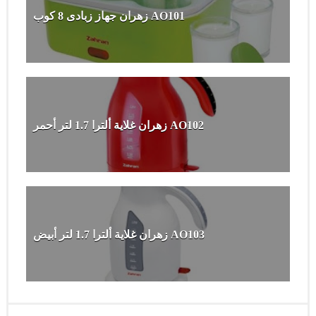
زهران جهاز زبادى 8 كوب AO101
زهران غلاية ألترا 1.7 لتر أحمر AO102
زهران غلاية ألترا 1.7 لتر أبيض AO103