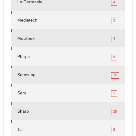
La Germania
4
Mediatech
3
Moulinex
4
Philips
8
Samsung
15
Sem
1
Sharp
25
Tcl
5