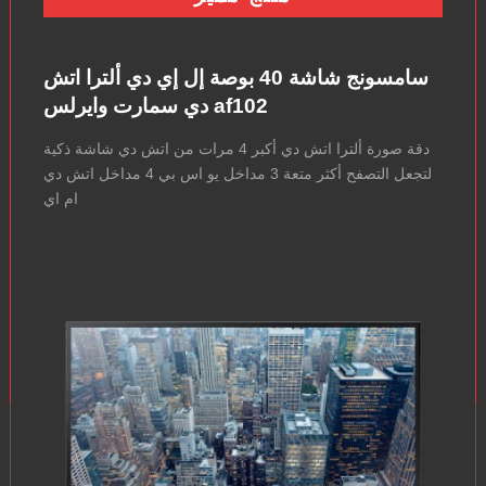
سامسونج شاشة 40 بوصة إل إي دي ألترا اتش
دي سمارت وايرلس af102
دقة صورة ألترا اتش دي أكبر 4 مرات من اتش دي شاشة ذكية
لتجعل التصفح أكثر متعة 3 مداخل يو اس بي 4 مداخل اتش دي
ام اي