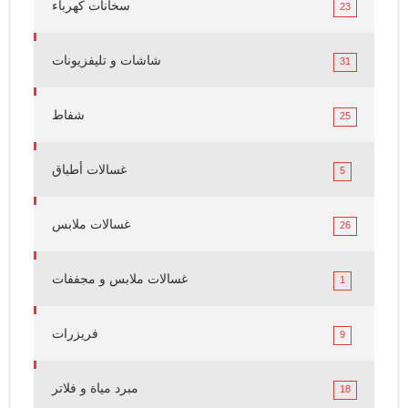
سخانات كهرباء
23
شاشات و تليفزيونات
31
شفاط
25
غسالات أطباق
5
غسالات ملابس
26
غسالات ملابس و مجففات
1
فريزرات
9
مبرد مياة و فلاتر
18