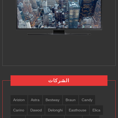
الشركات
Ariston
Astra
Bestway
Braun
Candy
Carino
Dawod
Delonghi
Easthouse
Elica