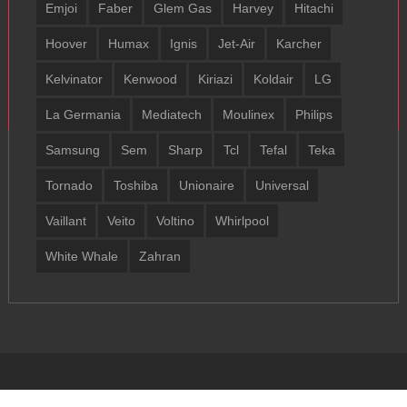
Emjoi
Faber
Glem Gas
Harvey
Hitachi
Hoover
Humax
Ignis
Jet-Air
Karcher
Kelvinator
Kenwood
Kiriazi
Koldair
LG
La Germania
Mediatech
Moulinex
Philips
Samsung
Sem
Sharp
Tcl
Tefal
Teka
Tornado
Toshiba
Unionaire
Universal
Vaillant
Veito
Voltino
Whirlpool
White Whale
Zahran