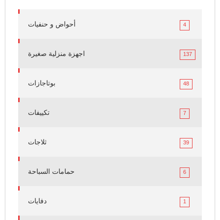
أحواض و حنفيات
4
اجهزة منزلية صغيرة
137
بوتاجازات
48
تكييفات
7
ثلاجات
39
حمامات السباحة
6
دفايات
1