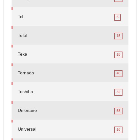
Tcl
5
Tefal
15
Teka
18
Tornado
40
Toshiba
32
Unionaire
58
Universal
16