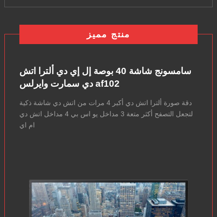
منتج مميز
سامسونج شاشة 40 بوصة إل إي دي ألترا اتش
دي سمارت وايرلس af102
دقة صورة ألترا اتش دي أكبر 4 مرات من اتش دي شاشة ذكية
لتجعل التصفح أكثر متعة 3 مداخل يو اس بي 4 مداخل اتش دي
ام اي