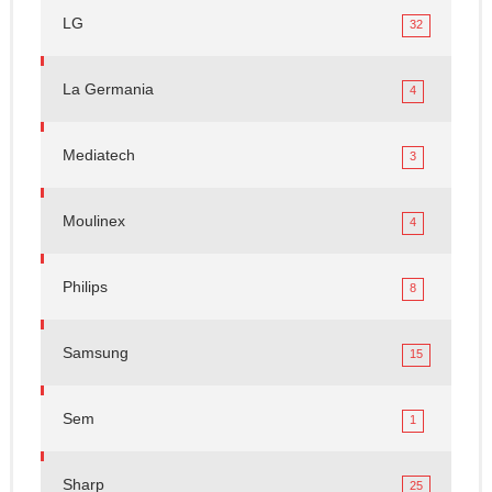
LG
32
La Germania
4
Mediatech
3
Moulinex
4
Philips
8
Samsung
15
Sem
1
Sharp
25