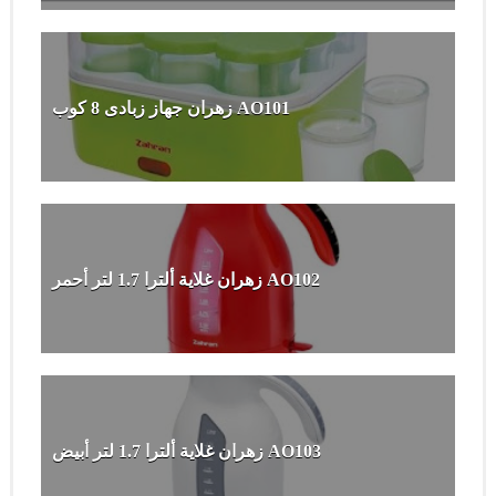
زهران جهاز زبادى 8 كوب AO101
زهران غلاية ألترا 1.7 لتر أحمر AO102
زهران غلاية ألترا 1.7 لتر أبيض AO103