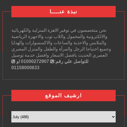
نبذة عنــــا
نحن متخصصون في توفير الاهزة المنزلية والكهربائية
والالكترونية والمحمول واللاب توب والاجهزة الرياضية
والملابس والاحذية والساعات والاكسسوارات والهدايا
وجميع احتياجا الرجل والمرأة والطفل والمنزل المصري
العصري الحديث بافضل الاسعار وافضل خدمة توصيل
للتواصل علي رقم:
01000272907 او
01158000633
ارشيف الموقع