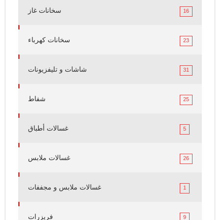
سخانات غاز
16
سخانات كهرباء
23
شاشات و تليفزيونات
31
شفاط
25
غسالات أطباق
5
غسالات ملابس
26
غسالات ملابس و مجففات
1
فريزرات
9