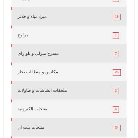
مبرد مياة و فلاتر
18
مراوح
1
مسرح منزلى و بلو راى
7
مكانس و منظفات بخار
26
ملحقات الشاشات و طاولات
2
منتجات الكترونية
6
منتجات بلت ان
34