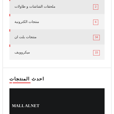
ملحقات الشاشات و طاولات
2
منتجات الكترونية
6
منتجات بلت ان
34
ميكروويف
15
احدث المنتجات
MALL ALNET