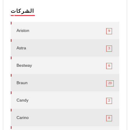
الشركات
Ariston
9
Astra
3
Bestway
6
Braun
20
Candy
2
Carino
8