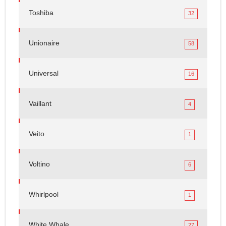
Toshiba
32
Unionaire
58
Universal
16
Vaillant
4
Veito
1
Voltino
6
Whirlpool
1
White Whale
27