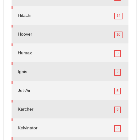
Hitachi
14
Hoover
10
Humax
3
Ignis
2
Jet-Air
5
Karcher
8
Kelvinator
6