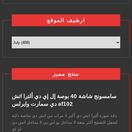
ارشيف الموقع
منتج مميز
سامسونج شاشة 40 بوصة إل إي دي ألترا اتش
دي سمارت وايرلس af102
دقة صورة ألترا اتش دي أكبر 4 مرات من اتش دي شاشة ذكية
لتجعل التصفح أكثر متعة 3 مداخل يو اس بي 4 مداخل اتش دي
ام اي