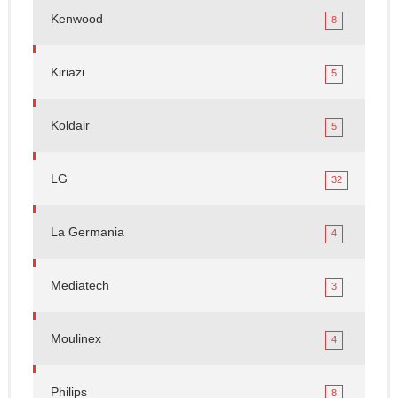
Kenwood
8
Kiriazi
5
Koldair
5
LG
32
La Germania
4
Mediatech
3
Moulinex
4
Philips
8