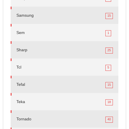
Samsung
15
Sem
1
Sharp
25
Tcl
5
Tefal
15
Teka
18
Tornado
40