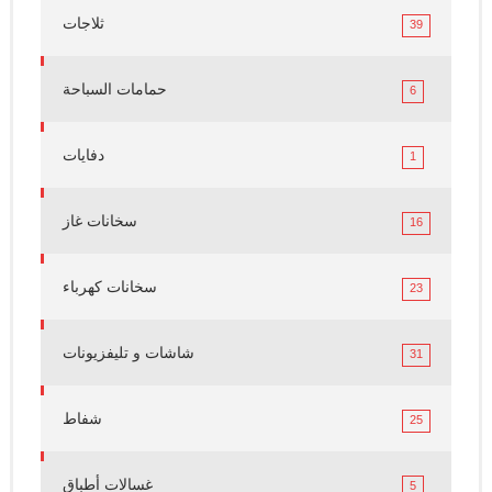
ثلاجات
39
حمامات السباحة
6
دفايات
1
سخانات غاز
16
سخانات كهرباء
23
شاشات و تليفزيونات
31
شفاط
25
غسالات أطباق
5