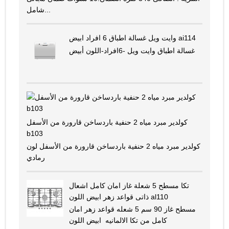
شامل...
وايت ويل غسالة اطباق 6 افراد ابيض ai114
غسالة اطباق وايت ويل -6افراد-اللون أبيض
كولدير مبرد مياه 2 حنفية باردساخن قارورة من الأسفل
b103
كولدير مبرد مياه 2 حنفية باردساخن قارورة من الأسفل لون
رمادي
تكا مسطح 5 شعلة غاز امان كامل اشعال
ذاتى قواعد زهر ابيض اللون al110
مسطح غاز 90 سم 5 شعله قواعد زهر امان
كامل من تكا الالمانيه ابيض اللون