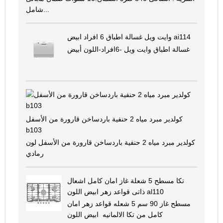
شامل...
وايت ويل غسالة اطباق 6 افراد ابيض ai114
غسالة اطباق وايت ويل -6افراد-اللون أبيض
كولدير مبرد مياه 2 حنفية باردساخن قارورة من الأسفل
b103
كولدير مبرد مياه 2 حنفية باردساخن قارورة من الأسفل لون
رمادي
تكا مسطح 5 شعلة غاز امان كامل اشعال
ذاتى قواعد زهر ابيض اللون al110
مسطح غاز 90 سم 5 شعله قواعد زهر امان
كامل من تكا الالمانيه ابيض اللون