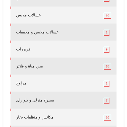
غسالات ملابس
26
غسالات ملابس و مجففات
1
فريزرات
9
مبرد مياة و فلاتر
18
مراوح
1
مسرح منزلى و بلو راى
7
مكانس و منظفات بخار
26