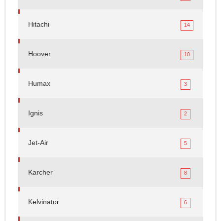
Hitachi
14
Hoover
10
Humax
3
Ignis
2
Jet-Air
5
Karcher
8
Kelvinator
6