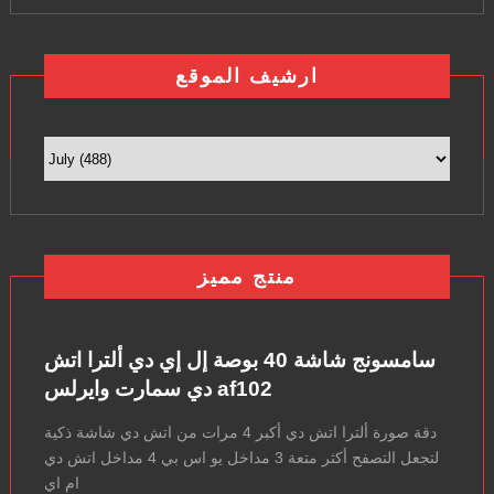
ارشيف الموقع
منتج مميز
سامسونج شاشة 40 بوصة إل إي دي ألترا اتش
دي سمارت وايرلس af102
دقة صورة ألترا اتش دي أكبر 4 مرات من اتش دي شاشة ذكية
لتجعل التصفح أكثر متعة 3 مداخل يو اس بي 4 مداخل اتش دي
ام اي