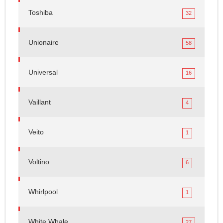
Toshiba
32
Unionaire
58
Universal
16
Vaillant
4
Veito
1
Voltino
6
Whirlpool
1
White Whale
27