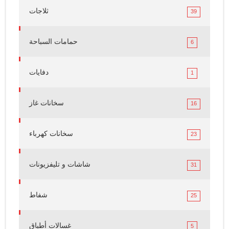
ثلاجات
39
حمامات السباحة
6
دفايات
1
سخانات غاز
16
سخانات كهرباء
23
شاشات و تليفزيونات
31
شفاط
25
غسالات أطباق
5