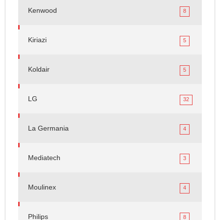
Kenwood
8
Kiriazi
5
Koldair
5
LG
32
La Germania
4
Mediatech
3
Moulinex
4
Philips
8