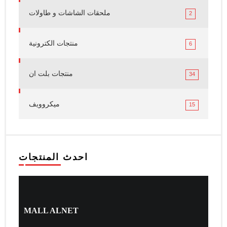
ملحقات الشاشات و طاولات
2
منتجات الكترونية
6
منتجات بلت ان
34
ميكروويف
15
احدث المنتجات
MALL ALNET