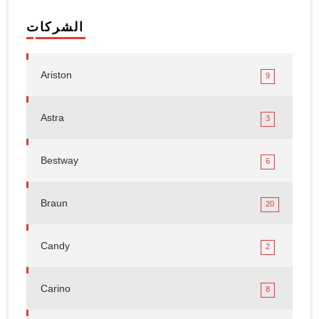
الشركات
Ariston
9
Astra
3
Bestway
6
Braun
20
Candy
2
Carino
8