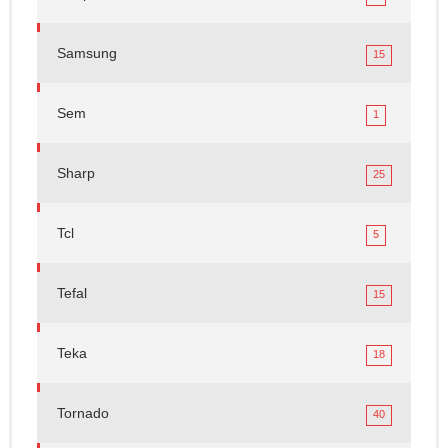
Samsung
15
Sem
1
Sharp
25
Tcl
5
Tefal
15
Teka
18
Tornado
40