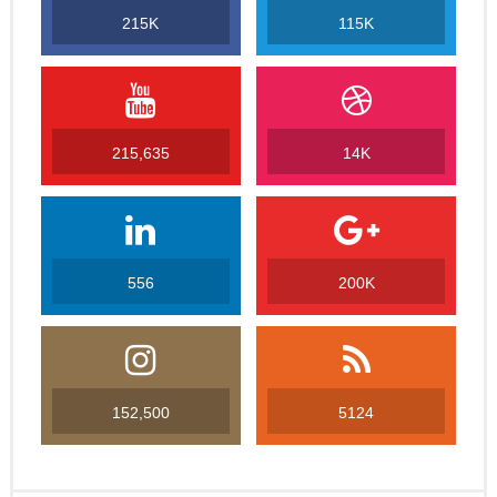
215K
115K
215,635
14K
556
200K
152,500
5124