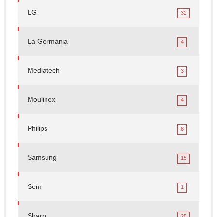
LG
32
La Germania
4
Mediatech
3
Moulinex
4
Philips
8
Samsung
15
Sem
1
Sharp
25