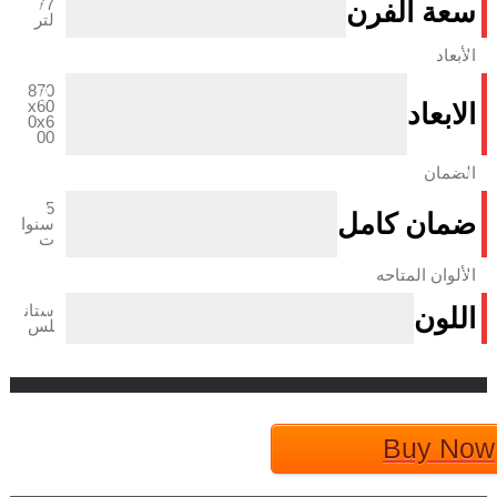
77
سعة الفرن
لتر
الأبعاد
870
x60
الابعاد
0x6
00
الضمان
5
ضمان كامل
سنوا
ت
الألوان المتاحه
ستان
اللون
لس
Buy Now