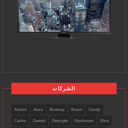
الشركات
Ariston
Astra
Bestway
Braun
Candy
Carino
Dawod
Delonghi
Easthouse
Elica