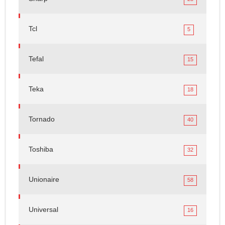
Tcl
5
Tefal
15
Teka
18
Tornado
40
Toshiba
32
Unionaire
58
Universal
16