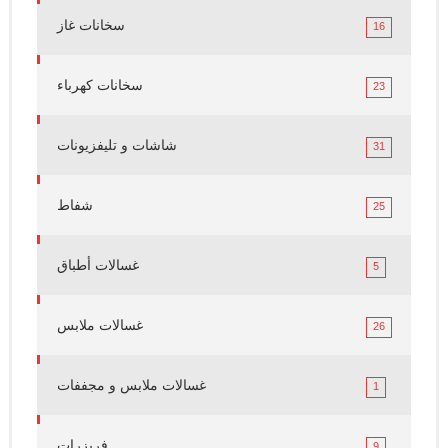
سخانات غاز
16
سخانات كهرباء
23
شاشات و تليفزيونات
31
شفاط
25
غسالات أطباق
5
غسالات ملابس
26
غسالات ملابس و مجففات
1
فريزرات
9