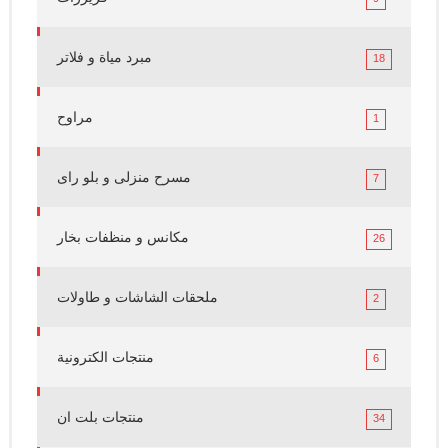
مبرد مياة و فلاتر
18
مراوح
1
مسرح منزلى و بلو راى
7
مكانس و منظفات بخار
26
ملحقات الشاشات و طاولات
2
منتجات الكترونية
6
منتجات بلت ان
34