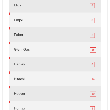
Elica
4
Emjoi
8
Faber
2
Glem Gas
15
Harvey
8
Hitachi
14
Hoover
10
Humax
3