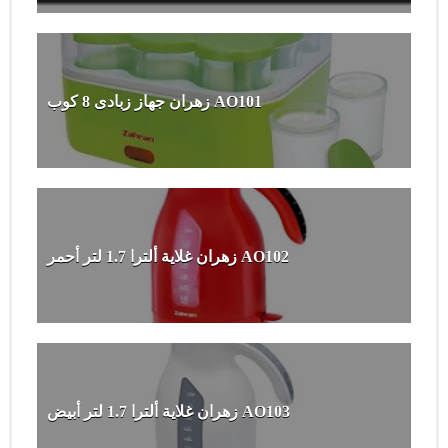
زهران جهاز زبادى 8 كوب AO101
زهران غلاية ألترا 1.7 لتر أحمر AO102
زهران غلاية ألترا 1.7 لتر أبيض AO103