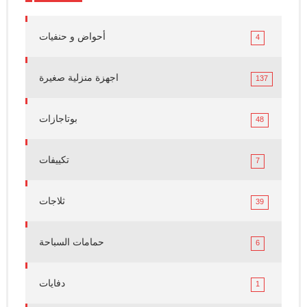
أحواض و حنفيات
4
اجهزة منزلية صغيرة
137
بوتاجازات
48
تكييفات
7
ثلاجات
39
حمامات السباحة
6
دفايات
1