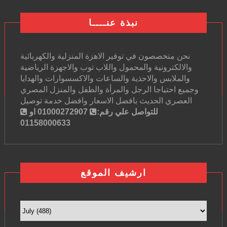
نبذة عنــــا
نحن متخصصون في توفير الاهزة المنزلية والكهربائية
والالكترونية والمحمول واللاب توب والاجهزة الرياضية
والملابس والاحذية والساعات والاكسسوارات والهدايا
وجميع احتياجا الرجل والمرأة والطفل والمنزل المصري
العصري الحديث بافضل الاسعار وافضل خدمة توصيل
للتواصل علي رقم:
01000272907 او
01158000633
ارشيف الموقع