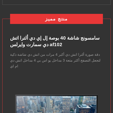
منتج مميز
سامسونج شاشة 40 بوصة إل إي دي ألترا اتش
دي سمارت وايرلس af102
دقة صورة ألترا اتش دي أكبر 4 مرات من اتش دي شاشة ذكية
لتجعل التصفح أكثر متعة 3 مداخل يو اس بي 4 مداخل اتش دي
ام اي