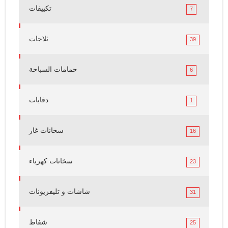
تكييفات
7
ثلاجات
39
حمامات السباحة
6
دفايات
1
سخانات غاز
16
سخانات كهرباء
23
شاشات و تليفزيونات
31
شفاط
25