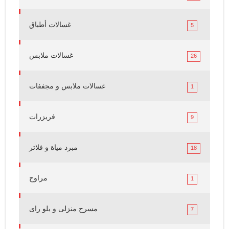
غسالات أطباق
5
غسالات ملابس
26
غسالات ملابس و مجففات
1
فريزرات
9
مبرد مياة و فلاتر
18
مراوح
1
مسرح منزلى و بلو راى
7