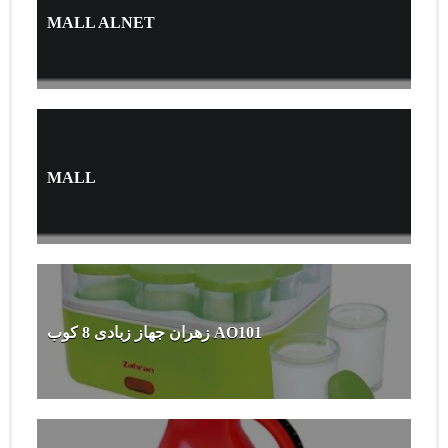
MALL ALNET
MALL
زهران جهاز زبادى 8 كوب AO101