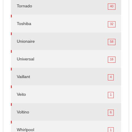
Tornado
40
Toshiba
32
Unionaire
58
Universal
16
Vaillant
4
Veito
1
Voltino
6
Whirlpool
1