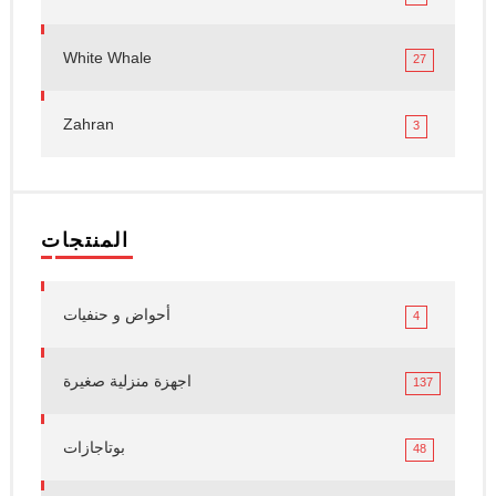
White Whale
27
Zahran
3
المنتجات
أحواض و حنفيات
4
اجهزة منزلية صغيرة
137
بوتاجازات
48