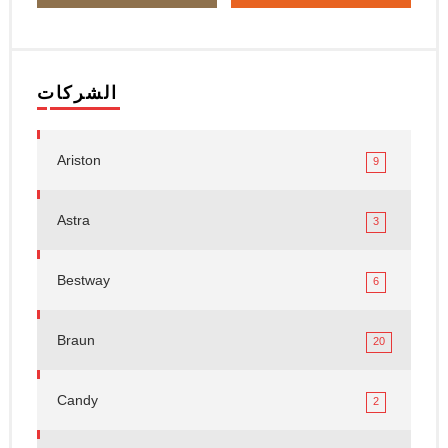
الشركات
Ariston
9
Astra
3
Bestway
6
Braun
20
Candy
2