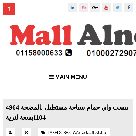
MAIN MENU
4964 بيست واي حمام سباحة مستطيل بالمضخة
بسعة لتريةf104
حمامات السباحة
,
BESTWAY
LABELS: