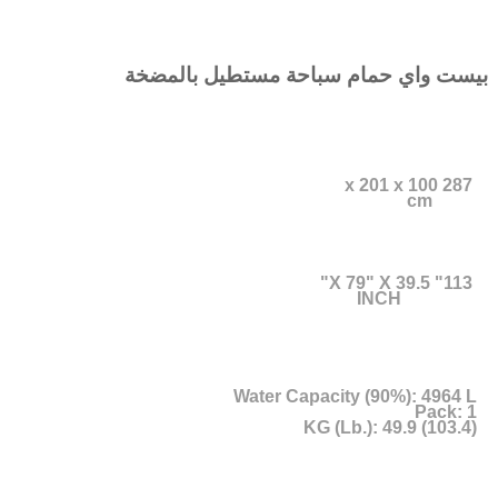
بيست واي حمام سباحة مستطيل بالمضخة
287 x 201 x 100
cm
113" X 79" X 39.5"
INCH
Water Capacity (90%): 4964 L
Pack: 1
KG (Lb.): 49.9 (103.4)