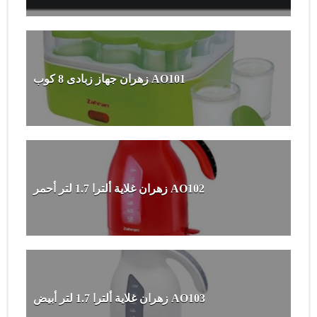
زهران جهاز زبادى 8 كوب AO101
زهران غلاية ألترا 1.7 لتر أحمر AO102
زهران غلاية ألترا 1.7 لتر أبيض AO103