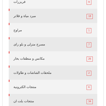
فريزرات
9
مبرد مياة و فلاتر
18
مراوح
1
مسرح منزلى و بلو راى
7
مكانس و منظفات بخار
26
ملحقات الشاشات و طاولات
2
منتجات الكترونية
6
منتجات بلت ان
34