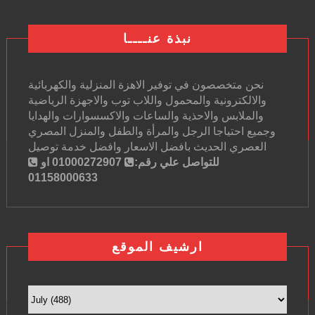
نبذة عنــــا
نحن متخصصون في توفير الاهزة المنزلية والكهربائية
والالكترونية والمحمول واللاب توب والاجهزة الرياضية
والملابس والاحذية والساعات والاكسسوارات والهدايا
وجميع احتياجا الرجل والمرأة والطفل والمنزل المصري
العصري الحديث بافضل الاسعار وافضل خدمة توصيل
للتواصل علي رقم:
01000272907 او
01158000633
ارشيف الموقع