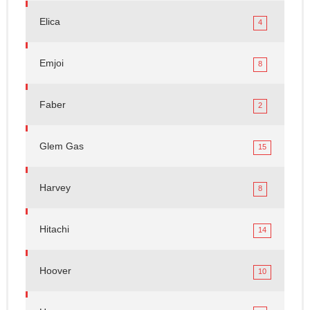
Elica
4
Emjoi
8
Faber
2
Glem Gas
15
Harvey
8
Hitachi
14
Hoover
10