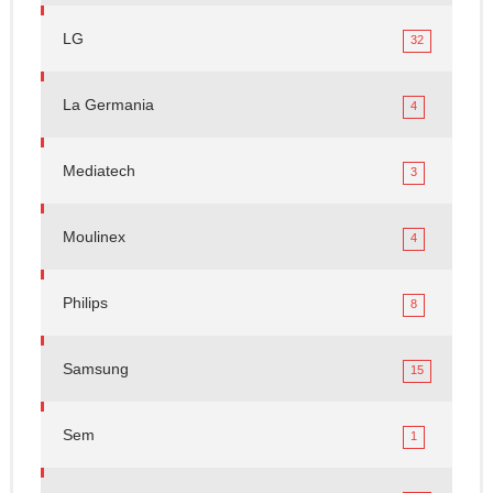
LG
32
La Germania
4
Mediatech
3
Moulinex
4
Philips
8
Samsung
15
Sem
1