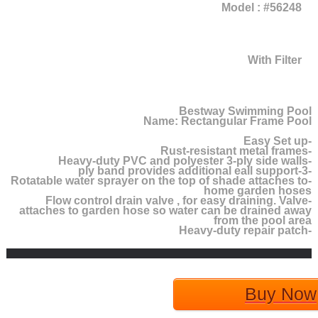
Model : #56248
With Filter
Bestway Swimming Pool
Name: Rectangular Frame Pool
-Easy Set up
-Rust-resistant metal frames
-Heavy-duty PVC and polyester 3-ply side walls
-3-ply band provides additional eall support
-Rotatable water sprayer on the top of shade attaches to
home garden hoses
-Flow control drain valve , for easy draining. Valve
attaches to garden hose so water can be drained away
from the pool area
-Heavy-duty repair patch
Buy Now