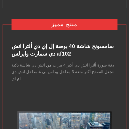
منتج مميز
سامسونج شاشة 40 بوصة إل إي دي ألترا اتش
دي سمارت وايرلس af102
دقة صورة ألترا اتش دي أكبر 4 مرات من اتش دي شاشة ذكية
لتجعل التصفح أكثر متعة 3 مداخل يو اس بي 4 مداخل اتش دي
ام اي