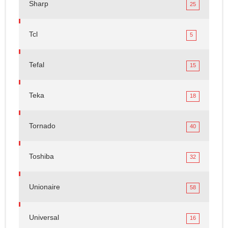
Sharp
25
Tcl
5
Tefal
15
Teka
18
Tornado
40
Toshiba
32
Unionaire
58
Universal
16