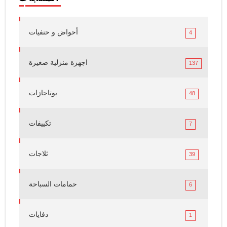
أحواض و حنفيات
4
اجهزة منزلية صغيرة
137
بوتاجازات
48
تكييفات
7
ثلاجات
39
حمامات السباحة
6
دفايات
1