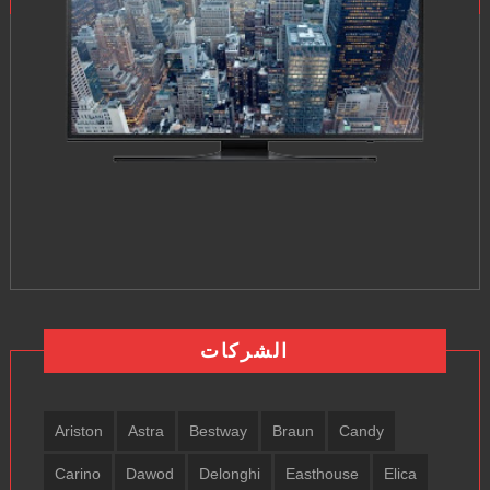
الشركات
Ariston
Astra
Bestway
Braun
Candy
Carino
Dawod
Delonghi
Easthouse
Elica