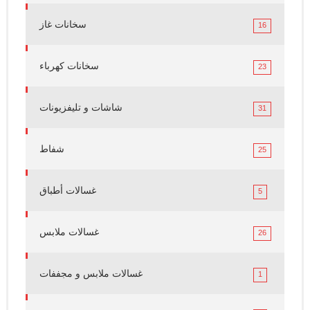
سخانات غاز
16
سخانات كهرباء
23
شاشات و تليفزيونات
31
شفاط
25
غسالات أطباق
5
غسالات ملابس
26
غسالات ملابس و مجففات
1