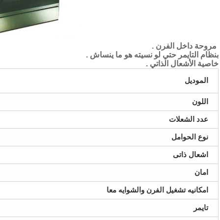
مروحة داخل الفرن .
بنظام التايمر حتي لو نسيته هو ما ينساش .
خاصية الأشعال الذاتي .
الموديل
اللون
عدد الشعلات
نوع الحوامل
اشعال ذاتى
امان
امكانيه تشغيل الفرن والشوايه معا
تايمر