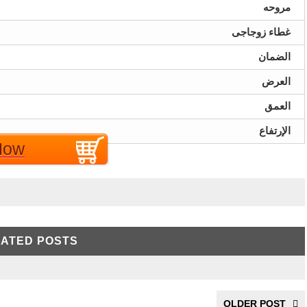
مروحه
غطاء زوجاجى
الضمان
العرض
العمق
الإرتفاع
EGP اتصل بنا
Now
ATED POSTS
OLDER POST