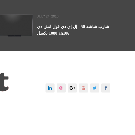
JULY 24, 2016
شارب شاشة 50" إل إي دي فول اتش دي
1080 بكسل ah106