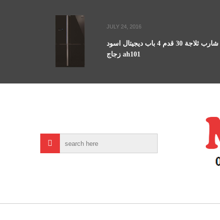
JULY 24, 2016
شارب ثلاجة 30 قدم 4 باب ديجيتال اسود
زجاج ah101