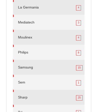
La Germania
4
Mediatech
3
Moulinex
4
Philips
8
Samsung
15
Sem
1
Sharp
25