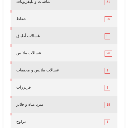
شاشات و تليفزيونات
31
شفاط
25
غسالات أطباق
5
غسالات ملابس
26
غسالات ملابس و مجففات
1
فريزرات
9
مبرد مياة و فلاتر
18
مراوح
1