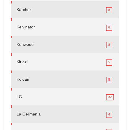
Karcher
8
Kelvinator
6
Kenwood
8
Kiriazi
5
Koldair
5
LG
32
La Germania
4