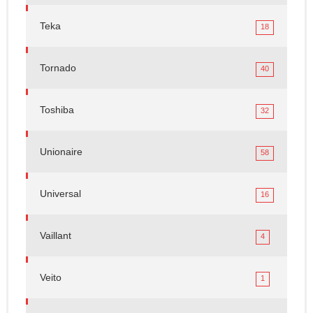
Teka
18
Tornado
40
Toshiba
32
Unionaire
58
Universal
16
Vaillant
4
Veito
1