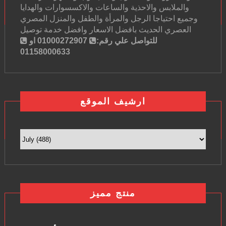
والملابس والاحذية والساعات والاكسسوارات والهدايا
وجميع احتياجا الرجل والمرأة والطفل والمنزل المصري
العصري الحديث بافضل الاسعار وافضل خدمة توصيل
للتواصل علي رقم:
01000272907 او
01158000633
ارشيف الموقع
منتج مميز