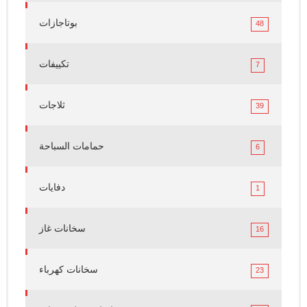
بوتاجازات
48
تكييفات
7
ثلاجات
39
حمامات السباحة
6
دفايات
1
سخانات غاز
16
سخانات كهرباء
23