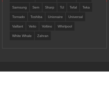
Samsung
Sem
Sharp
Tcl
Tefal
Teka
Tornado
Toshiba
Unionaire
Universal
Vaillant
Veito
Voltino
Whirlpool
White Whale
Zahran