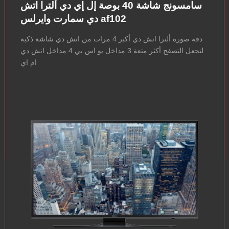
سامسونج شاشة 40 بوصة إل إي دي ألترا اتش
دي سمارت وايرلس af102
دقة صورة ألترا اتش دي أكبر 4 مرات من اتش دي شاشة ذكية
لتجعل التصفح أكثر متعة 3 مداخل يو اس بي 4 مداخل اتش دي
ام اي