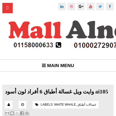
MAIN MENU
وايت ويل غسالة أطباق 6 أفراد لون أسود ai105
غسالات أطباق
,
WHITE WHALE
LABELS: