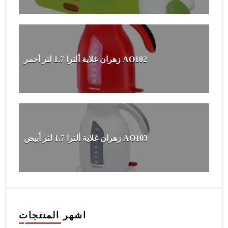
زهران غلاية ألترا 1.7 لتر أحمر AO102
زهران غلاية ألترا 1.7 لتر أبيض AO103
اشهر المنتجات