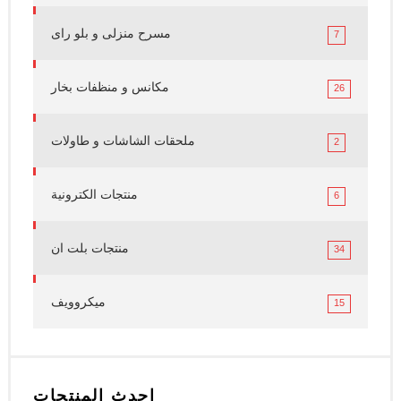
مسرح منزلى و بلو راى
7
مكانس و منظفات بخار
26
ملحقات الشاشات و طاولات
2
منتجات الكترونية
6
منتجات بلت ان
34
ميكروويف
15
احدث المنتجات