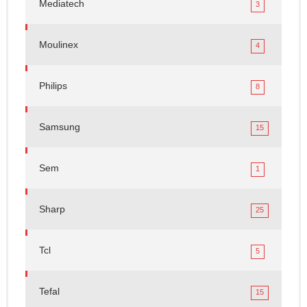
Mediatech
3
Moulinex
4
Philips
8
Samsung
15
Sem
1
Sharp
25
Tcl
5
Tefal
15