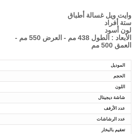
وايت ويل غسالة أطباق
ستة أفراد
لون أسود
الأبعاد : الطول 438 مم - العرض 550 مم -
العمق 500 مم
الموديل
الحجم
اللون
شاشة ديجيتال
عدد الأرفف
عدد الرشاشات
تعقيم بالبخار