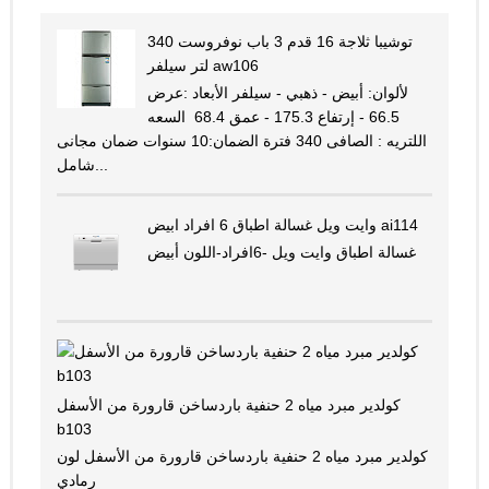
توشيبا ثلاجة 16 قدم 3 باب نوفروست 340
لتر سيلفر aw106
لألوان: أبيض - ذهبي - سيلفر الأبعاد :عرض
66.5 - إرتفاع 175.3 - عمق 68.4 السعه
اللتريه : الصافى 340 فترة الضمان:10 سنوات ضمان مجانى
شامل...
وايت ويل غسالة اطباق 6 افراد ابيض ai114
غسالة اطباق وايت ويل -6افراد-اللون أبيض
كولدير مبرد مياه 2 حنفية باردساخن قارورة من الأسفل
b103
كولدير مبرد مياه 2 حنفية باردساخن قارورة من الأسفل لون
رمادي