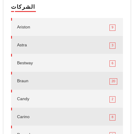
الشركات
Ariston
9
Astra
3
Bestway
6
Braun
20
Candy
2
Carino
8