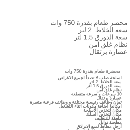
محضر طعام بقدرة 750 وات
سعة الخلاط 2 لتر
سعة الدورق 1.5 لتر
نظام غلق اَمن
عصارة برتقال
محضرة طعام بقدرة 750 وات
اسلحة صلب لا تصدأ لجميع الاغراض
سعة الخلاط 2 لتر
سعة الدورق 1.5 لتر
نظام غلق اَمن
10 سرعات و سرعة متقطعة
عصارة برتقال
ثمان وظائف رئيسية مختلفة و وظائف فرعية متغيرة
امكانية اضافة مكونات اثناء التشغيل
مكان لتخزين الاسلحة
مكان لتخزين السلك
ملعقة للتنظيف
مطحنة توابل
أرجل مطاط لمنع الانزلاق