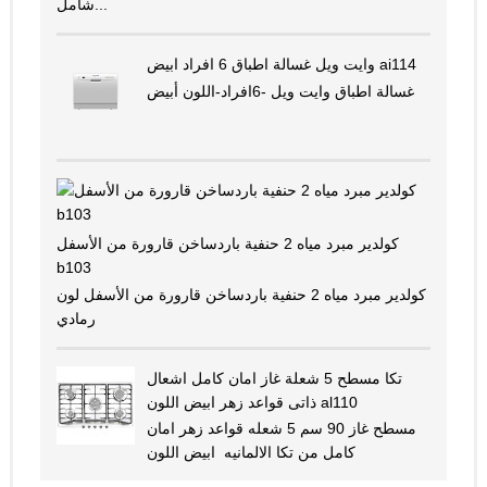
شامل...
وايت ويل غسالة اطباق 6 افراد ابيض ai114
غسالة اطباق وايت ويل -6افراد-اللون أبيض
كولدير مبرد مياه 2 حنفية باردساخن قارورة من الأسفل
b103
كولدير مبرد مياه 2 حنفية باردساخن قارورة من الأسفل لون
رمادي
تكا مسطح 5 شعلة غاز امان كامل اشعال
ذاتى قواعد زهر ابيض اللون al110
مسطح غاز 90 سم 5 شعله قواعد زهر امان
كامل من تكا الالمانيه ابيض اللون