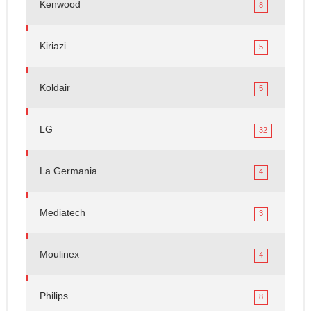
Kenwood
8
Kiriazi
5
Koldair
5
LG
32
La Germania
4
Mediatech
3
Moulinex
4
Philips
8