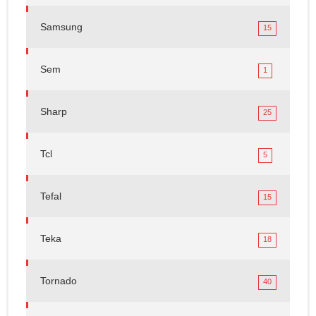
Samsung
15
Sem
1
Sharp
25
Tcl
5
Tefal
15
Teka
18
Tornado
40