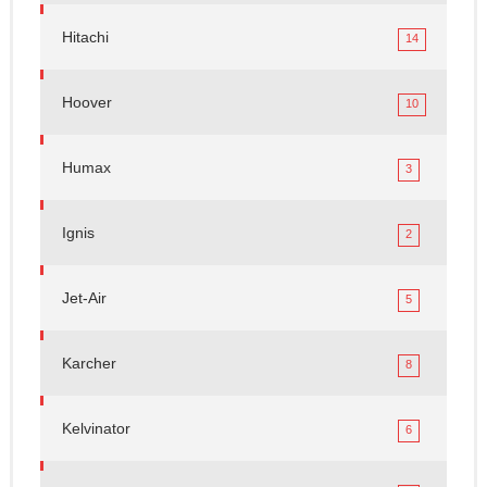
Hitachi
14
Hoover
10
Humax
3
Ignis
2
Jet-Air
5
Karcher
8
Kelvinator
6