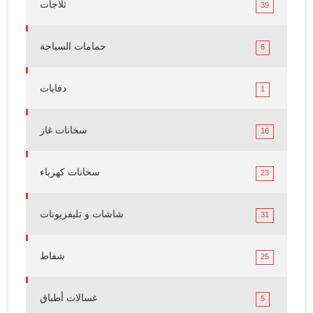
ثلاجات
39
حمامات السباحة
6
دفايات
1
سخانات غاز
16
سخانات كهرباء
23
شاشات و تليفزيونات
31
شفاط
25
غسالات أطباق
5