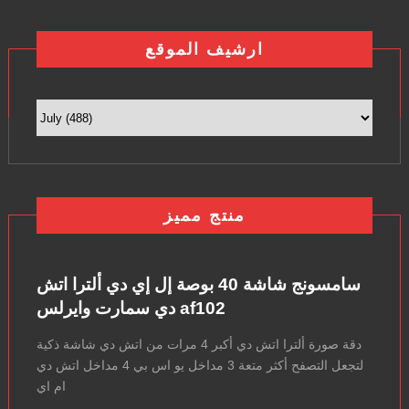
ارشيف الموقع
منتج مميز
سامسونج شاشة 40 بوصة إل إي دي ألترا اتش
دي سمارت وايرلس af102
دقة صورة ألترا اتش دي أكبر 4 مرات من اتش دي شاشة ذكية
لتجعل التصفح أكثر متعة 3 مداخل يو اس بي 4 مداخل اتش دي
ام اي