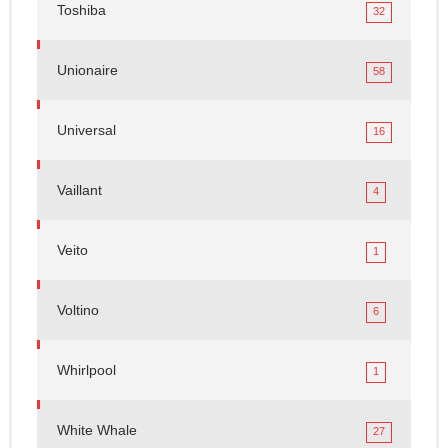
Toshiba
32
Unionaire
58
Universal
16
Vaillant
4
Veito
1
Voltino
6
Whirlpool
1
White Whale
27