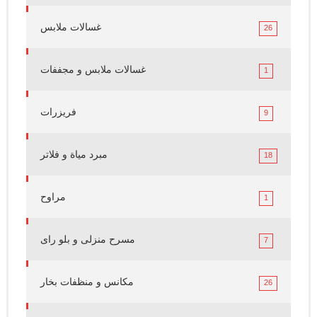
غسالات ملابس
26
غسالات ملابس و مجففات
1
فريزرات
9
مبرد مياة و فلاتر
18
مراوح
1
مسرح منزلى و بلو راى
7
مكانس و منظفات بخار
26