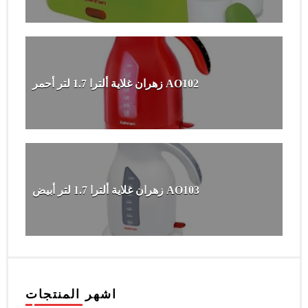
زهران غلاية ألترا 1.7 لتر أحمر AO102
زهران غلاية ألترا 1.7 لتر أبيض AO103
اشهر المنتجات