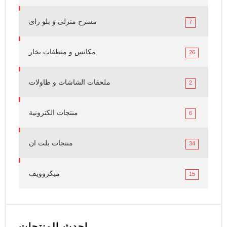
مسرح منزلى و بلو راى
7
مكانس و منظفات بخار
26
ملحقات الشاشات و طاولات
2
منتجات الكترونية
6
منتجات بلت ان
34
ميكروويف
15
احدث المنتجات