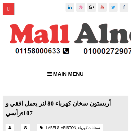
MAIN MENU
أريستون سخان كهرباء 80 لتر يعمل افقي و
رأسيs107
سخانات كهرباء
,
ARISTON
LABELS: