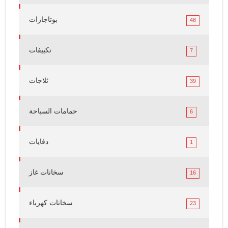
بوتاجازات
48
تكييفات
7
ثلاجات
39
حمامات السباحة
6
دفايات
1
سخانات غاز
16
سخانات كهرباء
23