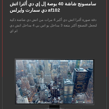
سامسونج شاشة 40 بوصة إل إي دي ألترا اتش
دي سمارت وايرلس af102
دقة صورة ألترا اتش دي أكبر 4 مرات من اتش دي شاشة ذكية
لتجعل التصفح أكثر متعة 3 مداخل يو اس بي 4 مداخل اتش دي
ام اي