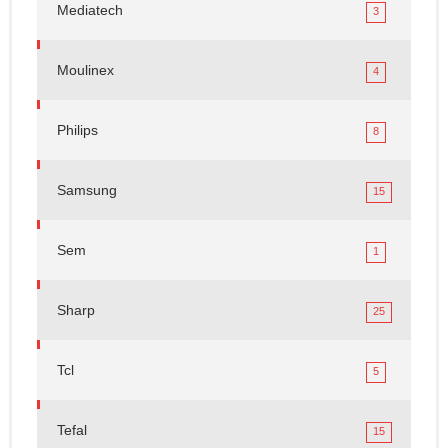
Mediatech
3
Moulinex
4
Philips
8
Samsung
15
Sem
1
Sharp
25
Tcl
5
Tefal
15