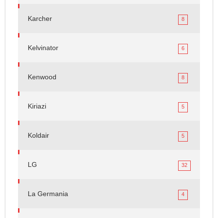
Karcher
8
Kelvinator
6
Kenwood
8
Kiriazi
5
Koldair
5
LG
32
La Germania
4