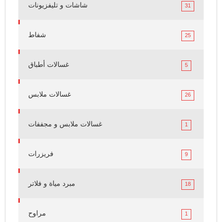
شاشات و تليفزيونات
31
شفاط
25
غسالات أطباق
5
غسالات ملابس
26
غسالات ملابس و مجففات
1
فريزرات
9
مبرد مياة و فلاتر
18
مراوح
1