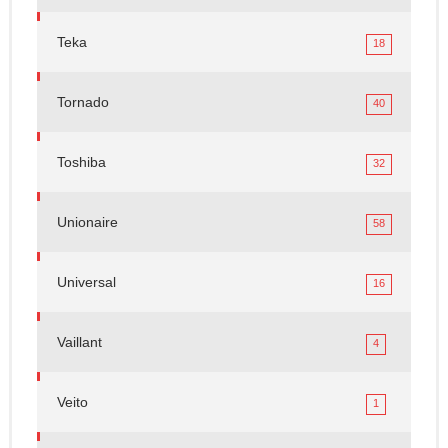
Teka
18
Tornado
40
Toshiba
32
Unionaire
58
Universal
16
Vaillant
4
Veito
1