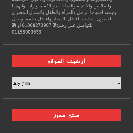
والملابس والاحذية والساعات والاكسسوارات والهدايا
وجميع احتياجا الرجل والمرأة والطفل والمنزل المصري
العصري الحديث بافضل الاسعار وافضل خدمة توصيل
للتواصل علي رقم:
01000272907 او
01158000633
ارشيف الموقع
منتج مميز