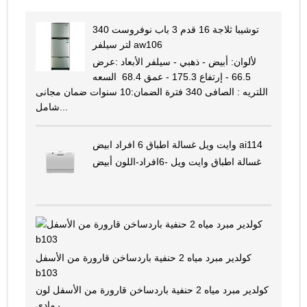
توشيبا ثلاجة 16 قدم 3 باب نوفروست 340
لتر سيلفر aw106
لألوان: أبيض - ذهبي - سيلفر الأبعاد :عرض
66.5 - إرتفاع 175.3 - عمق 68.4 السعه
اللتريه : الصافى 340 فترة الضمان:10 سنوات ضمان مجانى
شامل...
وايت ويل غسالة اطباق 6 افراد ابيض ai114
غسالة اطباق وايت ويل -6افراد-اللون أبيض
كولدير مبرد مياه 2 حنفية باردساخن قارورة من الأسفل
b103
كولدير مبرد مياه 2 حنفية باردساخن قارورة من الأسفل لون
رمادي