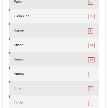
Faber
2
Glem Gas
15
Harvey
8
Hitachi
14
Hoover
10
Humax
3
Ignis
2
Jet-Air
5