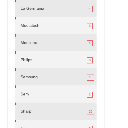
La Germania
4
Mediatech
3
Moulinex
4
Philips
8
Samsung
15
Sem
1
Sharp
25