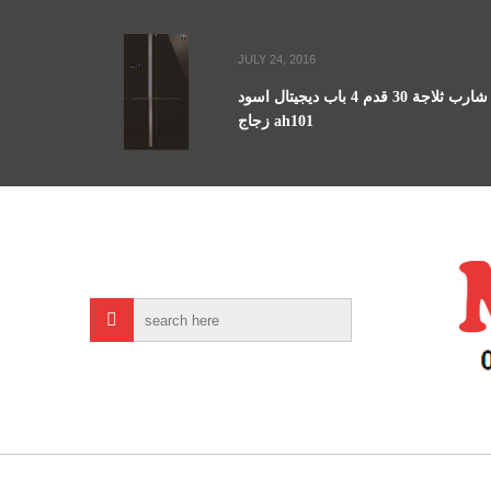
JULY 24, 2016
شارب ثلاجة 30 قدم 4 باب ديجيتال اسود
زجاج ah101