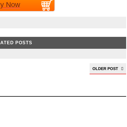
EGP اتصل بنا
y Now
ATED POSTS
OLDER POST