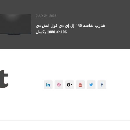
JULY 24, 2016
شارب شاشة 50" إل إي دي فول اتش دي
1080 بكسل ah106